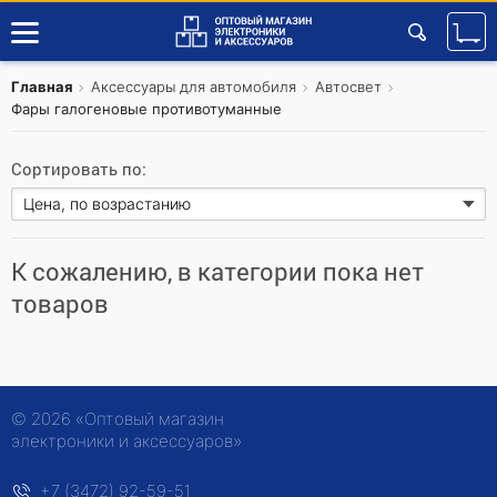
Главная
Аксессуары для автомобиля
Автосвет
Фары галогеновые противотуманные
Сортировать по:
К сожалению, в категории пока нет
товаров
© 2026 «Оптовый магазин
электроники и аксессуаров»
+7 (3472) 92-59-51