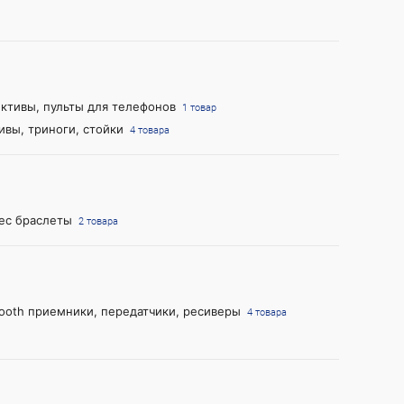
ктивы, пульты для телефонов
1 товар
ивы, триноги, стойки
4 товара
ес браслеты
2 товара
tooth приемники, передатчики, ресиверы
4 товара