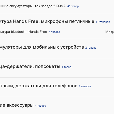
шние аккумуляторы, ток заряда 2100мА
41 товар
итура Hands Free, микрофоны петличные
11 товаров
нитура bluetooth, Hands Free
Микр
4 товара
муляторы для мобильных устройств
2 товара
ца-держатели, попсокеты
1 товар
тавки, держатели для телефонов
7 товаров
ие аксессуары
4 товара