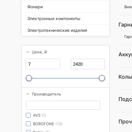
Фонари
Вне
Электронные компоненты
Гарн
Электротехнические изделия
Гар
Цена,
a
Акку
Коль
Производитель
Подс
AVS
(1)
Проч
BOROFONE
(13)