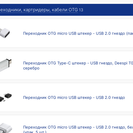
еходники, картридеры, кабели OTG
13
Переходник OTG micro USB штекер - USB 2.0 гнездо (па
Переходник OTG Type-C штекер - USB гнездо, Deespi T0
серебро
Переходник OTG micro USB штекер - USB 2.0 гнездо
Переходник OTG micro USB штекер - USB 2.0 гнездо, бе
(упак. 5 шт.)