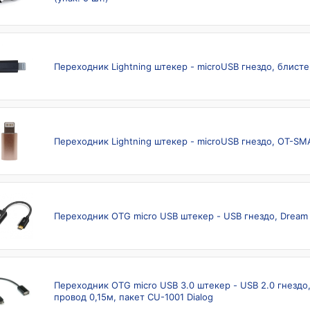
Переходник Lightning штекер - microUSB гнездо, блист
Переходник Lightning штекер - microUSB гнездо, OT-SM
Переходник OTG micro USB штекер - USB гнездо, Dream
Переходник OTG micro USB 3.0 штекер - USB 2.0 гнездо
провод 0,15м, пакет CU-1001 Dialog