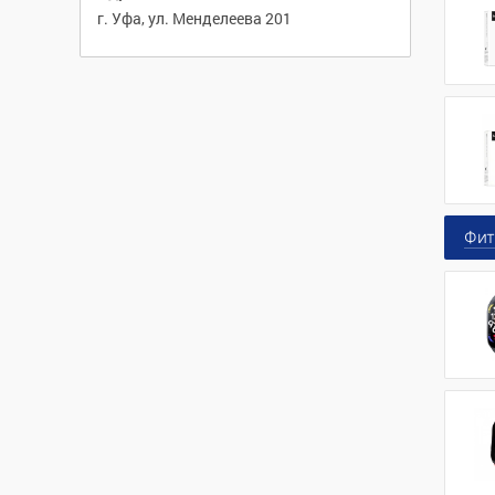
г. Уфа, ул. Менделеева 201
Фит