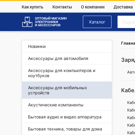
Как купить
Контакты
О компании
Доставка
Каталог
Главн
Новинки
Аксессуары для автомобиля
Заря
Аксессуары для компьютеров и
Авт
ноутбуков
Аксессуары для мобильных
Кабе
устройств
Каб
Акустические компаненты
Каб
Бытовая аудио и видео аппаратура
Каб
Каб
Бытовая техника, товары для дома
Каб