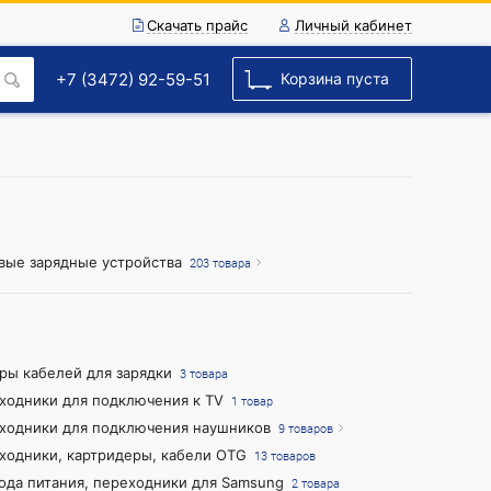
Скачать прайс
Личный кабинет
+7 (3472) 92-59-51
Корзина пуста
вые зарядные устройства
203 товара
ры кабелей для зарядки
3 товара
ходники для подключения к TV
1 товар
ходники для подключения наушников
9 товаров
ходники, картридеры, кабели OTG
13 товаров
ода питания, переходники для Samsung
2 товара