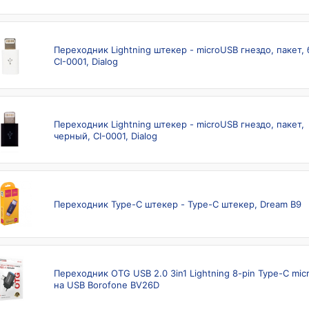
Переходник Lightning штекер - microUSB гнездо, пакет,
CI-0001, Dialog
Переходник Lightning штекер - microUSB гнездо, пакет,
черный, CI-0001, Dialog
Переходник Type-C штекер - Type-C штекер, Dream B9
Переходник OTG USB 2.0 3in1 Lightning 8-pin Type-C mic
на USB Borofone BV26D