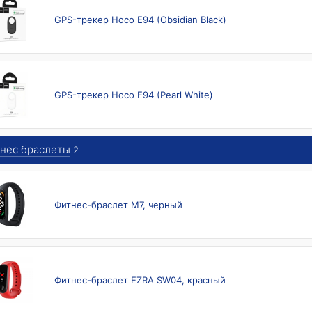
GPS-трекер Hoco E94 (Obsidian Black)
GPS-трекер Hoco E94 (Pearl White)
нес браслеты
2
Фитнес-браслет M7, черный
Фитнес-браслет EZRA SW04, красный