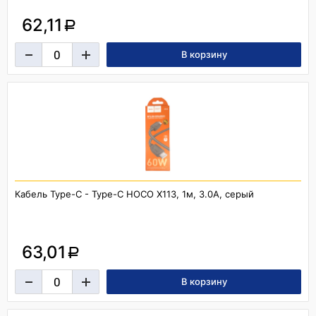
62,11
a
Кабель Type-C - Type-C HOCO X113, 1м, 3.0A, серый
63,01
a