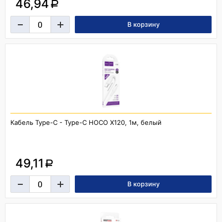
46,94
a
Кабель Type-C - Type-C HOCO X120, 1м, белый
49,11
a