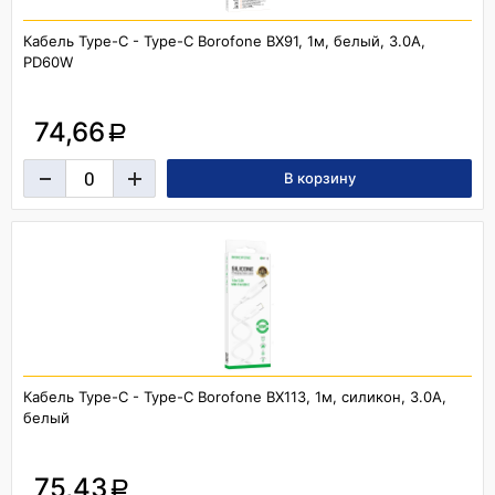
Кабель Type-C - Type-C Borofone BX91, 1м, белый, 3.0A,
PD60W
74,66
a
Кабель Type-C - Type-C Borofone BX113, 1м, силикон, 3.0A,
белый
75,43
a