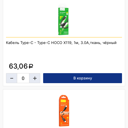
Кабель Type-C - Type-C HOCO X119, 1м, 3.0A,ткань, чёрный
63,06
a