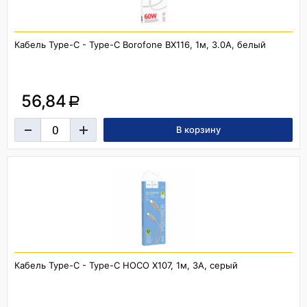
Кабель Type-C - Type-C Borofone BX116, 1м, 3.0A, белый
56,84
a
Кабель Type-C - Type-C HOCO X107, 1м, 3A, серый