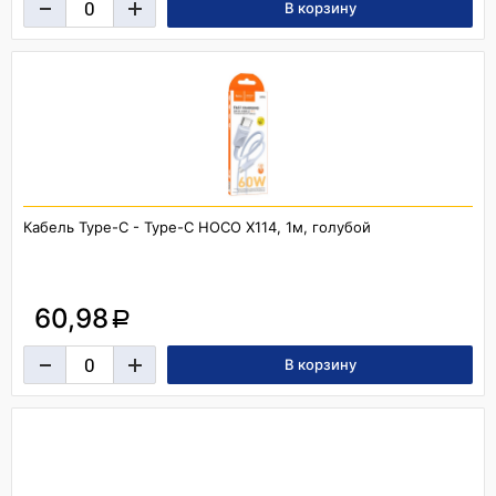
Кабель Type-C - Type-C HOCO X114, 1м, голубой
60,98
a