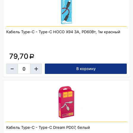
Кабель Type-C - Type-C HOCO X94 3A, PD60Вт, 1м красный
79,70
a
Кабель Type-C - Type-C Dream PD07, белый