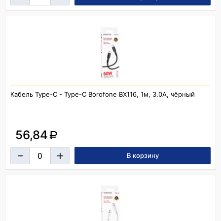
Кабель Type-C - Type-C Borofone BX116, 1м, 3.0A, чёрный
56,84
a