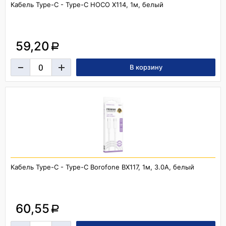
Кабель Type-C - Type-C HOCO X114, 1м, белый
59,20
a
Кабель Type-C - Type-C Borofone BX117, 1м, 3.0A, белый
60,55
a