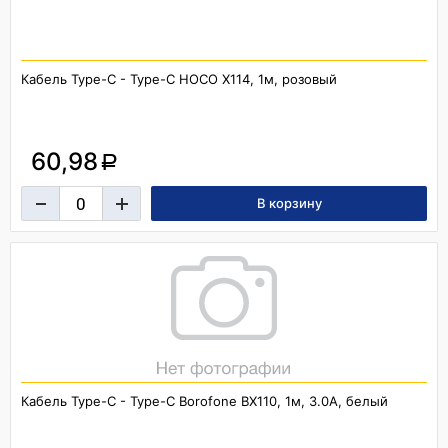
Кабель Type-C - Type-C HOCO X114, 1м, розовый
60,98
a
Кабель Type-C - Type-C Borofone BX110, 1м, 3.0A, белый