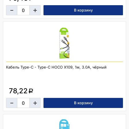
Кабель Type-C - Type-C HOCO X109, 1м, 3.0A, чёрный
78,22
a