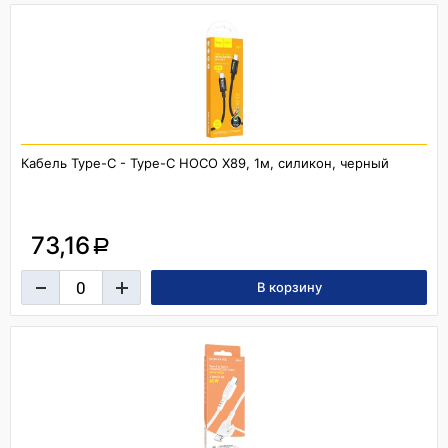
Кабель Type-C - Type-C HOCO X89, 1м, силикон, черный
73,16
a