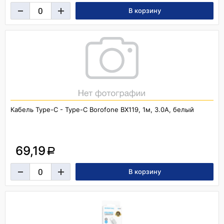
Кабель Type-C - Type-C Borofone BX119, 1м, 3.0A, белый
69,19
a