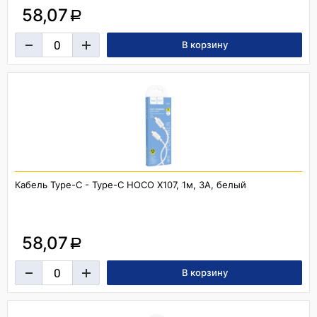
58,07
a
Кабель Type-C - Type-C HOCO X107, 1м, 3A, белый
58,07
a