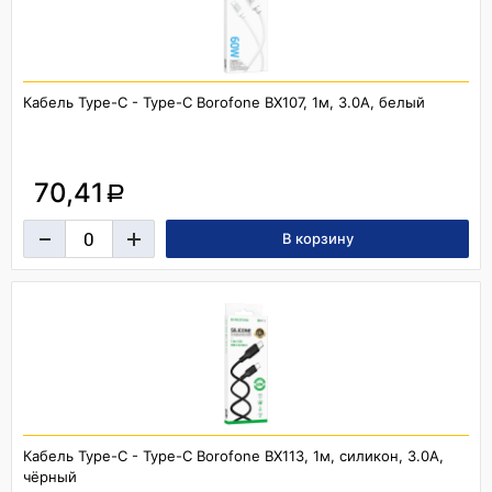
Кабель Type-C - Type-C Borofone BX107, 1м, 3.0A, белый
70,41
a
Кабель Type-C - Type-C Borofone BX113, 1м, силикон, 3.0A,
чёрный