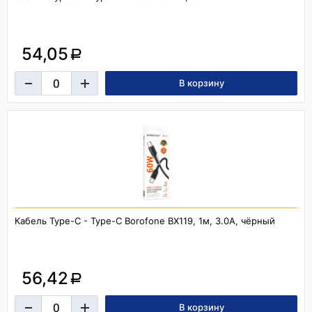
54,05
a
Кабель Type-C - Type-C Borofone BX119, 1м, 3.0A, чёрный
56,42
a