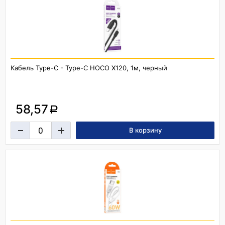
Кабель Type-C - Type-C HOCO X120, 1м, черный
58,57
a