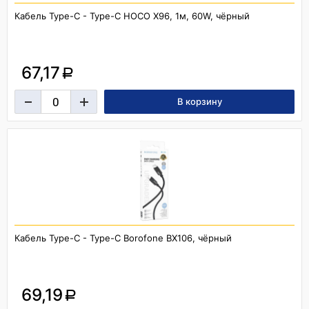
Кабель Type-C - Type-C HOCO X96, 1м, 60W, чёрный
67,17
a
Кабель Type-C - Type-C Borofone BX106, чёрный
69,19
a