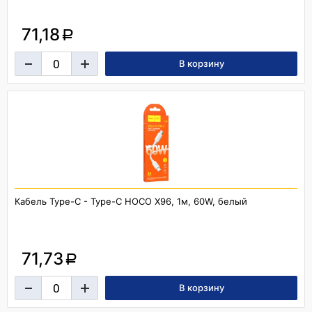
71,18
a
Кабель Type-C - Type-C HOCO X96, 1м, 60W, белый
71,73
a