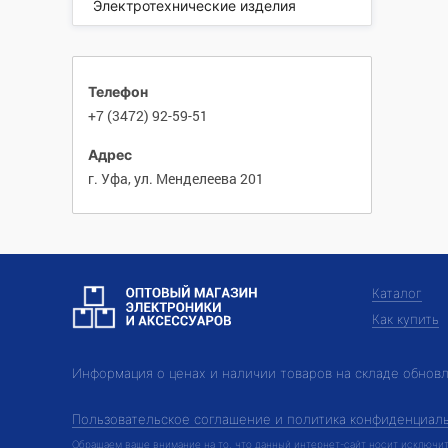
Электротехнические изделия
Телефон
+7 (3472) 92-59-51
Адрес
г. Уфа, ул. Менделеева 201
Каталог
Как купить
Информация о ценах и наличии товаров на складе обнов
Пользовательское соглашение и политика конфиденциал
Обращаем ваше внимание на то, что данный интернет-сайт носит исключит