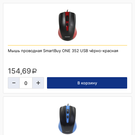
Мышь проводная SmartBuy ONE 352 USB чёрно-красная
154,69
a