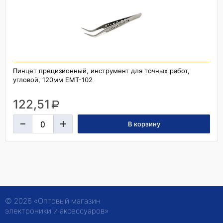
Пинцет прецизионный, инструмент для точных работ,
угловой, 120мм ЕМT-102
122,51
a
© 2026 «Оптовый магазин
электроники и аксессуаров»