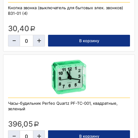
Кнопка звонка (выключатель для бытовых элек. звонков)
B31-01 (4)
30,40
a
Часы-будильник Perfeo Quartz PF-TC-001, квадратные,
зеленый
396,05
a