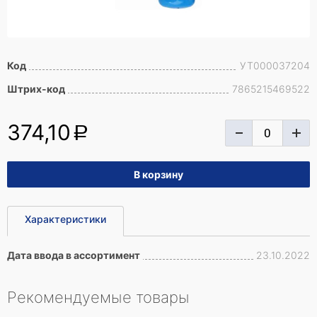
Код
УТ000037204
Штрих-код
7865215469522
374,10
a
Характеристики
Дата ввода в ассортимент
23.10.2022
Рекомендуемые товары