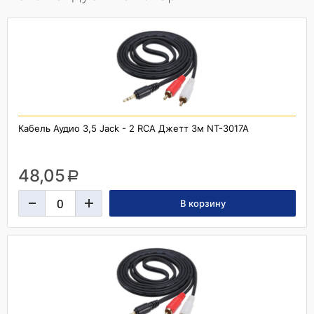
Кабель Аудио 3,5 Jack - 2 RCA Джетт 3м NT-3017A
48,05
a