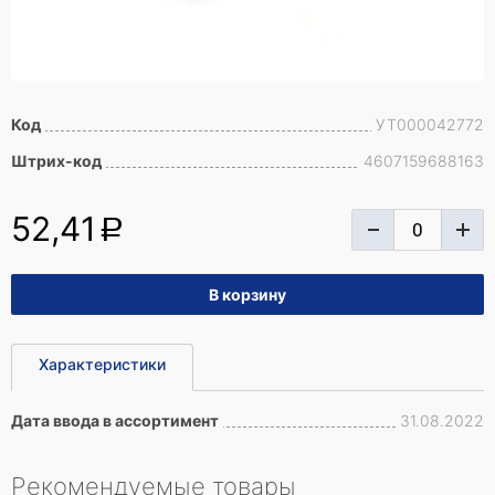
Код
УТ000042772
Штрих-код
4607159688163
52,41
a
Характеристики
Дата ввода в ассортимент
31.08.2022
Рекомендуемые товары