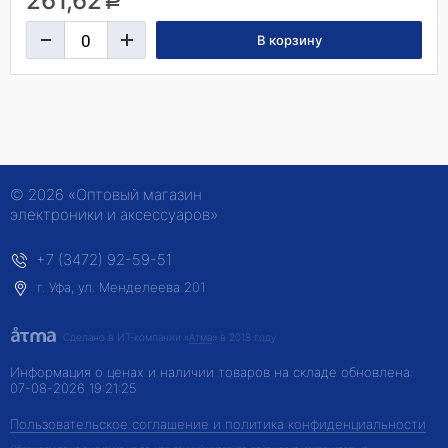
261,62
a
© 2026 «Оптовый магазин
электроники и аксессуаров»
+7 (3472) 92-59-51
г. Уфа, ул. Менделеева 201
Сделано в ИТ-компании
«
Атма
» в 2018 году
Информация о ценах и наличии товаров на складе обновлена:
07-08-2026 19:21:25
Пользовательское соглашение и политика конфиденциальности