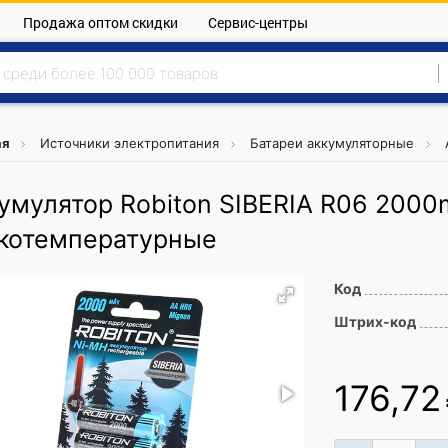
Продажа оптом скидки
Сервис-центры
ая
Источники электропитания
Батареи аккумуляторные
умулятор Robiton SIBERIA R06 2000
котемпературные
Код
Штрих-код
176,72