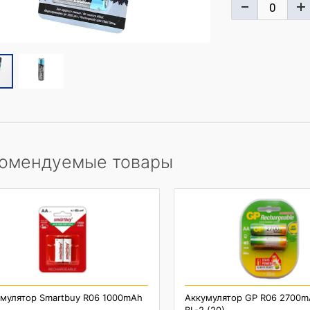
омендуемые товары
мулятор Smartbuy R06 1000mAh
Аккумулятор GP R06 2700m