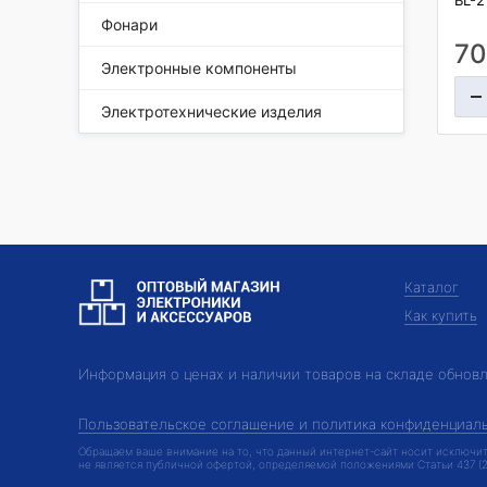
BL-2
Фонари
70
Электронные компоненты
Электротехнические изделия
Каталог
Как купить
Информация о ценах и наличии товаров на складе обнов
Пользовательское соглашение и политика конфиденциал
Обращаем ваше внимание на то, что данный интернет-сайт носит исключит
не является публичной офертой, определяемой положениями Статьи 437 (