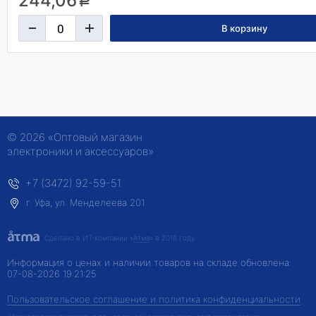
244,06
a
© 2026 «Оптовый магазин
электроники и аксессуаров»
+7 (3472) 92-59-51
г. Уфа, ул. Менделеева 201
Сделано в ИТ-компании
«
Атма
» в 2018 году
Информация о ценах и наличии товаров на складе обновлена:
07-08-2026 19:21:25
Пользовательское соглашение и политика конфиденциальности