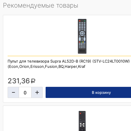
Рекомендуемые товары
Пульт для телевизора Supra AL52D-B (RC19) (STV-LC24LT0010W)
(Econ,Orion,Erisson,Fusion,BQ,Harper,Kraf
231,36
a