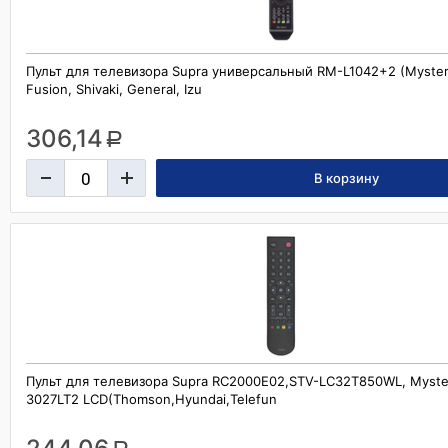
Пульт для телевизора Supra универсальный RM-L1042+2 (Myster
Fusion, Shivaki, General, Izu
306,14
a
Пульт для телевизора Supra RC2000E02,STV-LC32T850WL, Myst
3027LT2 LCD(Thomson,Hyundai,Telefun