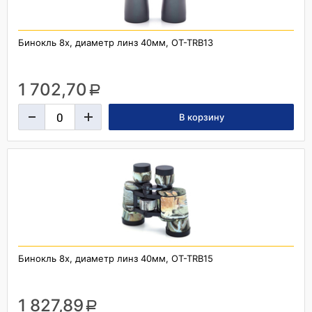
Бинокль 8x, диаметр линз 40мм, OT-TRB13
1 702,70
a
Бинокль 8x, диаметр линз 40мм, OT-TRB15
1 827,89
a