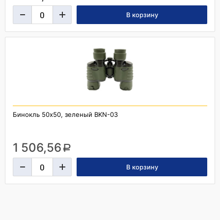
Бинокль 50x50, зеленый BKN-03
1 506,56
a