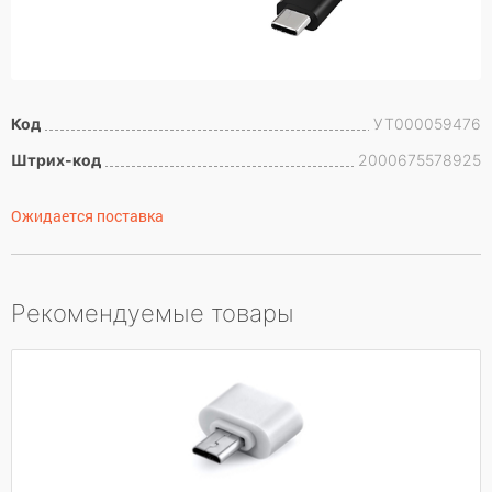
Код
УТ000059476
Штрих-код
2000675578925
Ожидается поставка
Рекомендуемые товары