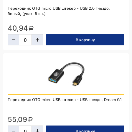
Переходник OTG micro USB штекер - USB 2.0 гнездо,
белый, (упак. 5 шт.)
40,94
a
Переходник OTG micro USB штекер - USB гнездо, Dream G1
55,09
a