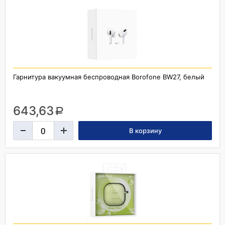
Гарнитура вакуумная беспроводная Borofone BW27, белый
643,63
a