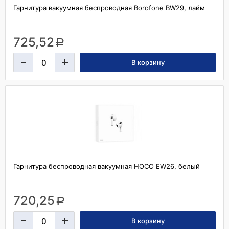
Гарнитура вакуумная беспроводная Borofone BW29, лайм
725,52
a
Гарнитура беспроводная вакуумная HOCO EW26, белый
720,25
a