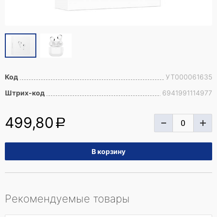
Код
УТ000061635
Штрих-код
6941991114977
499,80
a
Рекомендуемые товары