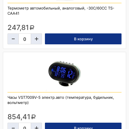
Термометр автомобильный, аналоговый, -30С/60СС TS-
CAA41
247,81
a
Часы VST7009V-5 электр.авто (температура, будильник,
вольтметр)
854,41
a