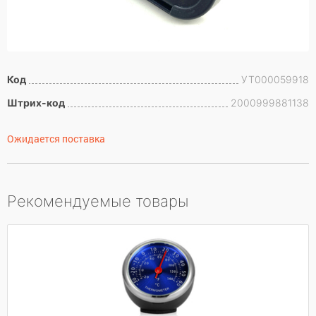
Код
УТ000059918
Штрих-код
2000999881138
Ожидается поставка
Рекомендуемые товары