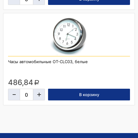
Часы автомобильные OT-CLC03, белые
486,84
a