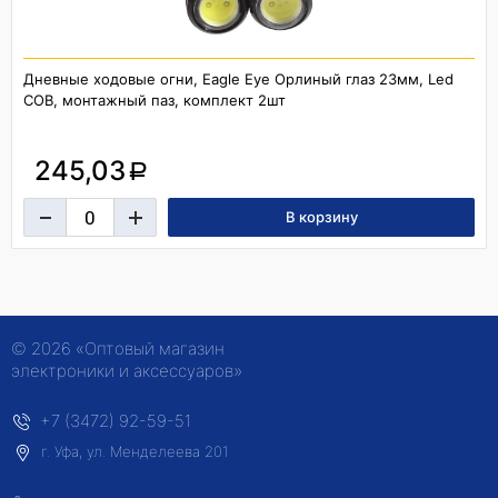
Дневные ходовые огни, Eagle Eye Орлиный глаз 23мм, Led
COB, монтажный паз, комплект 2шт
245,03
a
© 2026 «Оптовый магазин
электроники и аксессуаров»
+7 (3472) 92-59-51
г. Уфа, ул. Менделеева 201