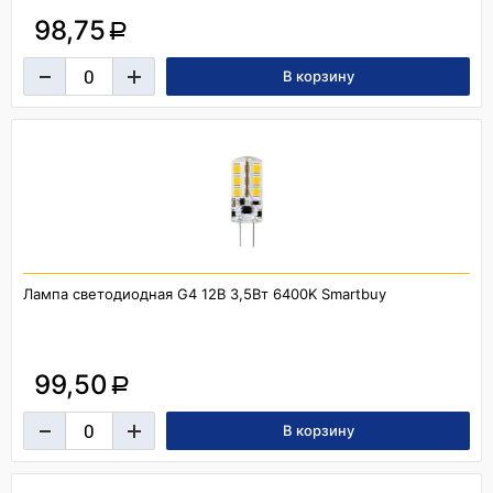
98,75
a
Лампа светодиодная G4 12В 3,5Вт 6400K Smartbuy
99,50
a