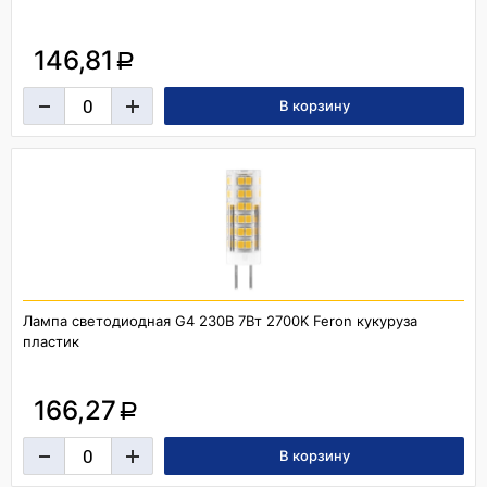
146,81
a
Лампа светодиодная G4 230В 7Вт 2700K Feron кукуруза
пластик
166,27
a