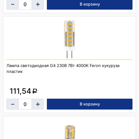
Лампа светодиодная G4 230В 7Вт 4000K Feron кукуруза
пластик
111,54
a