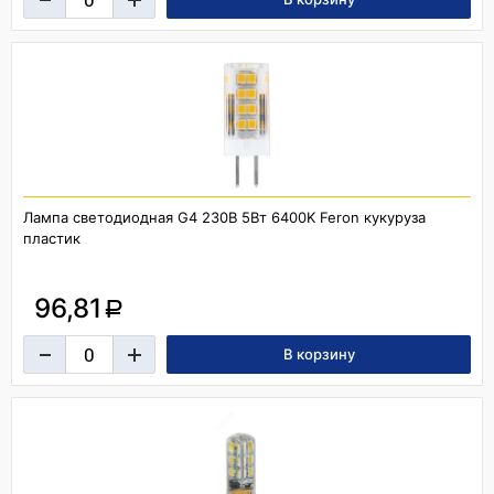
Лампа светодиодная G4 230В 5Вт 6400K Feron кукуруза
пластик
96,81
a