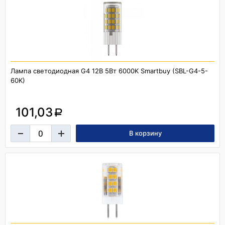
Лампа светодиодная G4 12В 5Вт 6000K Smartbuy (SBL-G4-5-
60K)
101,03
a