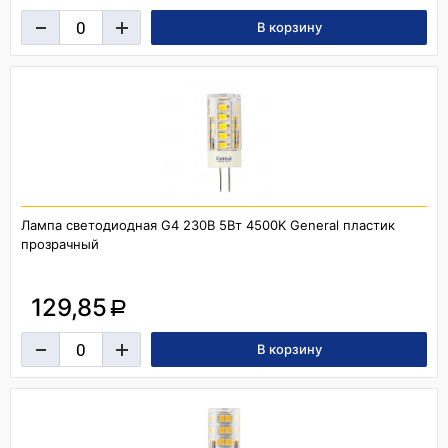
Лампа светодиодная G4 230В 5Вт 4500K General пластик
прозрачный
129,85
a