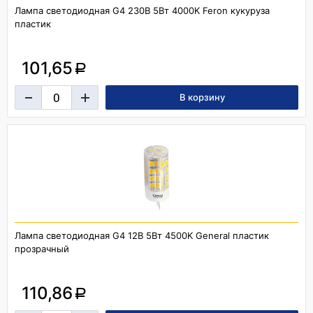
Лампа светодиодная G4 230В 5Вт 4000K Feron кукуруза
пластик
101,65
a
Лампа светодиодная G4 12В 5Вт 4500K General пластик
прозрачный
110,86
a