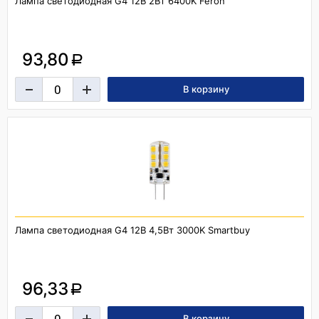
Лампа светодиодная G4 12В 2Вт 6400K Feron
93,80
a
Лампа светодиодная G4 12В 4,5Вт 3000K Smartbuy
96,33
a