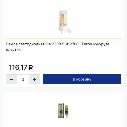
Лампа светодиодная G4 230В 5Вт 2700K Feron кукуруза
пластик
116,17
a