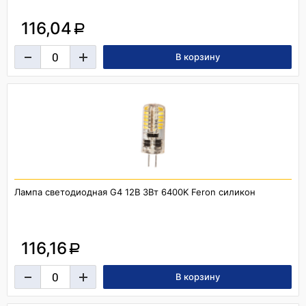
116,04
a
Лампа светодиодная G4 12В 3Вт 6400K Feron силикон
116,16
a