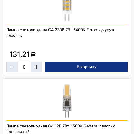
Лампа светодиодная G4 230В 7Вт 6400K Feron кукуруза
пластик
131,21
a
Лампа светодиодная G4 12В 7Вт 4500K General пластик
прозрачный