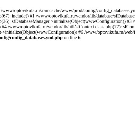
in /www/optovikufa.ru/.ramcache/www/prod/config/config_databases.ym
p(67): include() #1 /www/optovikufa.ru/vendor/lib/database/sfDataba
(36): sfDatabaseManager->initialize(Object(wwwConfiguration)) #3 /w
 /www/optovikufa.ru/vendor/lib/util/sfContext.class.php(77): sfCont
ext->initialize(Object(wwwConfiguration)) #6 /www/optovikufa.ru/web/
nfig/config_databases.yml.php
on line
6